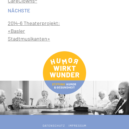
CareClowns®
NÄCHSTE
2014-6 Theaterprojekt:
«Basler
Stadtmusikanten»
DATENSCHUTZ
IMPRESSUM