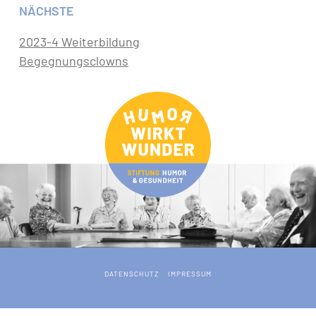
NÄCHSTE
2023-4 Weiterbildung
Begegnungsclowns
DATENSCHUTZ
IMPRESSUM